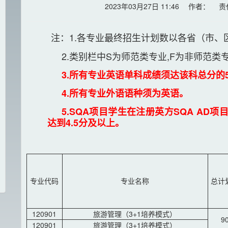
2023年03月27日 11:46 作者：
注：1.各专业最终招生计划数以各省（市
2.类别栏中S为师范类专业,F为非师范类
3.所有专业英语单科成绩须达该科总分的5
4.所有专业外语语种须为英语。
5.SQA项目学生在注册英方SQA AD
达到4.5分及以上。
专业代码
专业名称
总计
120901
旅游管理（3+1培养模式）
9
120901
旅游管理（3+1培养模式）