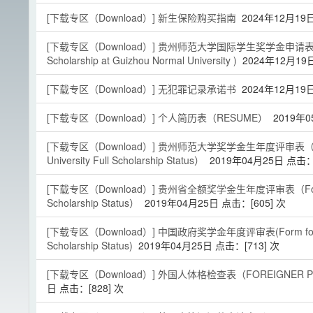
[下载专区（Download）]
新生保险购买指南
2024年12月19
[下载专区（Download）]
贵州师范大学国际学生奖学金申请表 (Applicat
Scholarship at Guizhou Normal University )
2024年12月19
[下载专区（Download）]
无犯罪记录承诺书
2024年12月19
[下载专区（Download）]
个人简历表（RESUME）
2019年0
[下载专区（Download）]
贵州师范大学奖学金生年度评审表（Form for
University Full Scholarship Status）
2019年04月25日 点击：
[下载专区（Download）]
贵州省全额奖学金生年度评审表（Form for An
Scholarship Status）
2019年04月25日 点击：[
605
] 次
[下载专区（Download）]
中国政府奖学金年度评审表(Form for Annu
Scholarship Status)
2019年04月25日 点击：[
713
] 次
[下载专区（Download）]
外国人体格检查表（FOREIGNER PHY
日 点击：[
828
] 次