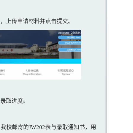
息，上传申请材料并点击提交。
与录取进度。
我校邮寄的JW202表与录取通知书，用