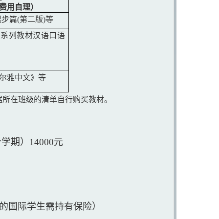
费用自理）
起步篇(第二版)等
《
系列教材汉语口语
尔雅中文》
等
据所在班级的清单自行购买教材。
学期）14000元
学习的国际学生需持有保险）