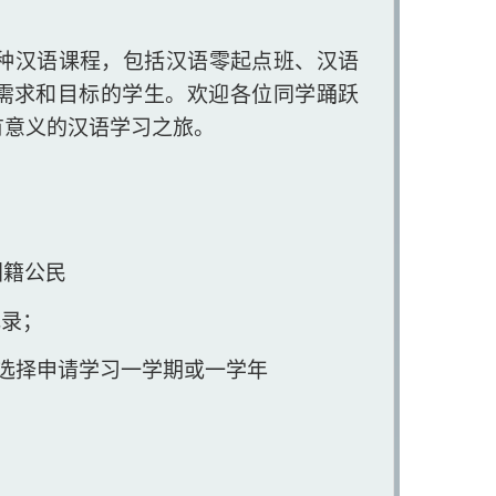
多种汉语课程，
包括汉语零起点班、汉语
需求和目标的学生。欢迎各位同学踊跃
有意义的汉语学习之旅。
国籍公民
记录；
，可选择申请学习一学期或一学年