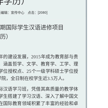
非学历）
 责任编辑：宣传中心 点击：[
2080
]
学期国际学生汉语进修项目
学历）
余年的建设发展，2015年成为教育部与贵
，涵盖哲学、文学、教育学、工学、理
士学位授权点、25个一级学科硕士学位授
学院，全日制在校学生近3.5万人。
际
汉语
学习班，
凭借其高质量的教学体
学生搭建了学习汉语、深入了解中国文
在国际教育领域积累了丰富的经验和卓