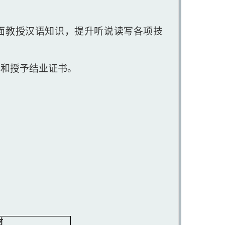
对面教授汉语知识，提升听说读写各项技
单和授予结业证书。
材