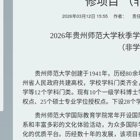
修项目 （
2026年03月12日 15:55 作者：
2026年贵州师范大学秋季
（非
贵州
师范
大学创建于
19
41
年
，
历经
80
州省人民政府共建高校，学校学科门类齐全
学等12个学科门类。现有10个一级学科博
权点、25个硕士专业学位授权点。下设28个
贵州师范大学国际教育学院常年开设国
系和丰富多彩的文化体验活动，为众多国际
化的优质平台。历经数十年的发展，该项目