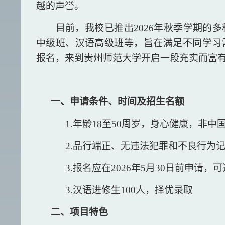
越的声誉。
目前，我校已推出
2026年秋季学期的
中级班、汉语高级班等
，
旨在满足不同学习
报名，来到贵州师范大学开启一段充实而富
一、申请条件、时间及招生名额
1.年龄18至50周岁，身心健康，非中
2.品行端正、无违法犯罪和不良行为
3.报名应在2026年5月30日前申请
3.汉语进修生100人，择优录取
二、项目特色